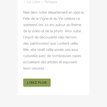
113
Likes
Partager
Née dans notre département en 1995 la
Fête de la Vigne et du Vin céèbre ce
weekend ses 20 ans autour du thème
de la vidéo et de la photo. Ainsi outre
l'esprit de découverte (des terroirs,
des patrimoines) que contient cette
fête, elle revêt cette année une aura
culturelle avec de nombreuses caves
accueillant des artistes et exposant
leurs oeuvres.
LISEZ PLUS