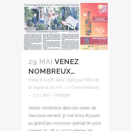
29 MAI
VENEZ
NOMBREUX…
Posté à 15:57h
dans
vigne
par
Fête de
la Vigne et du Vin
0 Commentaires
133
Likes
Partager
Venez nombreux dans les caves de
Vaucluse samedi 31 mai 2014 et jouez
au grand jeu concours spécial fin pour
gagner 72, 48 ou 24 bouteilles de