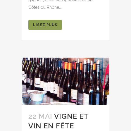
Côtes du Rhône...
LISEZ PLUS
22 MAI
VIGNE ET
VIN EN FÊTE