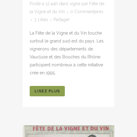
Posté à 12:44h
dans
vigne
par
Fête de
la Vigne et du Vin
0 Commentaires
3
Likes
Partager
La Fête de la Vigne et du Vin touche
surtout le grand sud-est du pays. Les
vignerons des départements de
Vaucluse et des Bouches du Rhône
participent nombreux à cette initiative
crée en 1995.
LISEZ PLUS