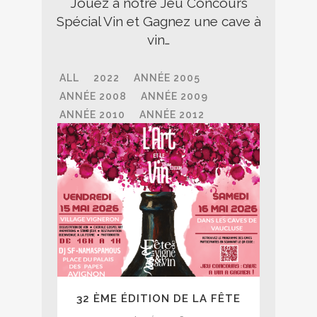
Jouez à notre Jeu Concours
Spécial Vin et Gagnez une cave à
vin…
ALL
2022
ANNÉE 2005
ANNÉE 2008
ANNÉE 2009
ANNÉE 2010
ANNÉE 2012
ANNÉE 2013
ANNÉE 2014
ANNÉE 2015
ANNÉE 2016
ANNÉE 2017
ANNÉE 2018
ANNÉE 2019
ANNÉE 2021
ANNÉE 2023
ANNÉE 2024
ANNÉE 2026
32 ÈME ÉDITION DE LA FÊTE