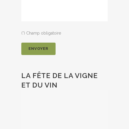
(*) Champ obligatoire
LA FÊTE DE LA VIGNE
ET DU VIN