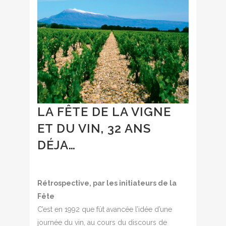
LA FÊTE DE LA VIGNE
ET DU VIN, 32 ANS
DÉJA…
Rétrospective, par les initiateurs de la
Fête
C’est en 1992 que fût avancée l’idée d’une
journée du vin, au cours du discours de