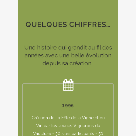
QUELQUES CHIFFRES…
Une histoire qui grandit au fil des
années avec une belle évolution
depuis sa création…
1995
Création de La Fête de la Vigne et du
Vin par les Jeunes Vignerons du
Vaucluse - 30 sites participants - 50