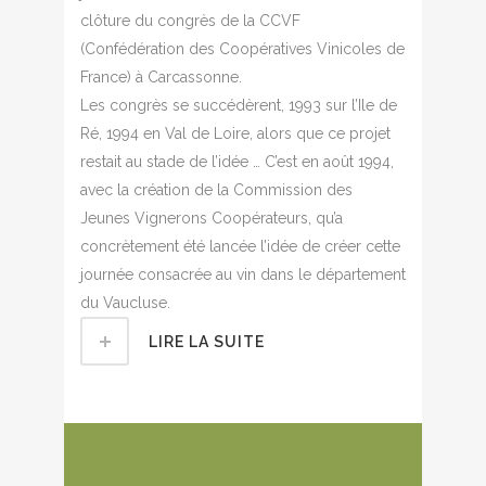
clôture du congrès de la CCVF
(Confédération des Coopératives Vinicoles de
France) à Carcassonne.
Les congrès se succédèrent, 1993 sur l’Ile de
Ré, 1994 en Val de Loire, alors que ce projet
restait au stade de l’idée … C’est en août 1994,
avec la création de la Commission des
Jeunes Vignerons Coopérateurs, qu’a
concrètement été lancée l’idée de créer cette
journée consacrée au vin dans le département
du Vaucluse.
LIRE LA SUITE