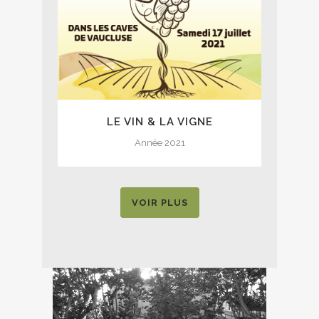
LE VIN & LA VIGNE
Année 2021
VOIR PLUS