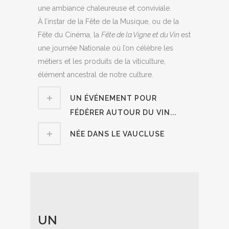
une ambiance chaleureuse et conviviale.
À l’instar de la Fête de la Musique, ou de la
Fête du Cinéma, la
Fête de la Vigne et du Vin
est
une journée Nationale où l’on célèbre les
métiers et les produits de la viticulture,
élément ancestral de notre culture.
UN ÉVÉNEMENT POUR
FÉDÉRER AUTOUR DU VIN...
NÉE DANS LE VAUCLUSE
UN