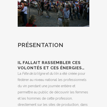
PRÉSENTATION
IL FALLAIT RASSEMBLER CES
VOLONTÉS ET CES ÉNERGIES…
La
Fête de la Vigne et du Vin
a été créée pour
fédérer au niveau national les professionnels
du vin pendant une journée entière et
permettre au public de découvrir les femmes
et les hommes de cette profession,
directement sur les sites de production, dans