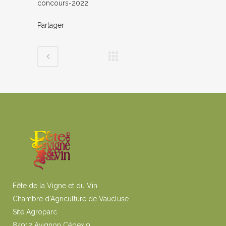
concours-2022
Partager
Fête de la Vigne et du Vin
Chambre d'Agriculture de Vaucluse
Site Agroparc
84912 Avignon Cédex 9