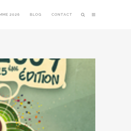
MME 2026
BLOG
CONTACT