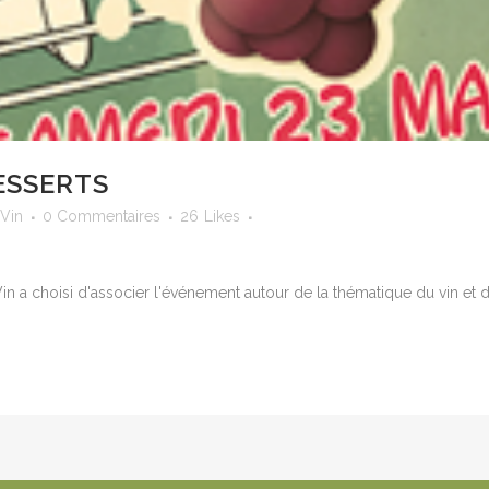
DESSERTS
 Vin
0 Commentaires
26
Likes
Vin a choisi d'associer l'événement autour de la thématique du vin et d