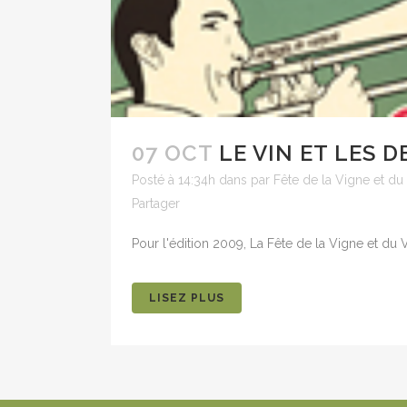
07 OCT
LE VIN ET LES 
Posté à 14:34h
dans
par
Fête de la Vigne et du
Partager
Pour l'édition 2009, La Fête de la Vigne et du 
LISEZ PLUS